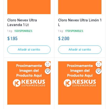
Cloro Nevex Ultra
Cloro Nevex Ultra Limón 1
Lavanda 1 Lt
L
1 kg
15 DISPONIBLES
1 kg
17 DISPONIBLES
$
1.95
$
2.00
Añadir al carrito
Añadir al carrito