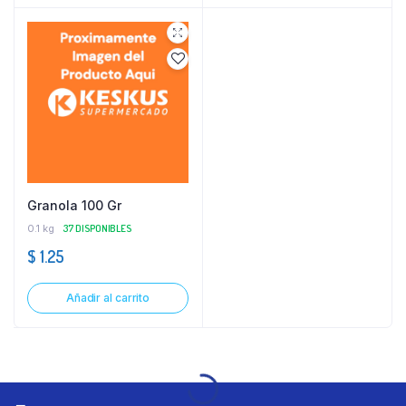
Granola 100 Gr
0.1 kg
37 DISPONIBLES
$
1.25
Añadir al carrito