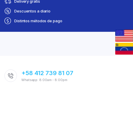
Delivery gratis
Descuentos a diario
Distintos métodos de pago
+58 412 739 81 07
Whatsapp: 8:00am - 8:00pm