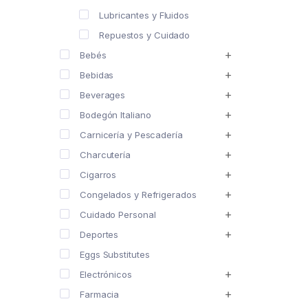
Lubricantes y Fluidos
Repuestos y Cuidado
Bebés
Bebidas
Beverages
Bodegón Italiano
Carnicería y Pescadería
Charcutería
Cigarros
Congelados y Refrigerados
Cuidado Personal
Deportes
Eggs Substitutes
Electrónicos
Farmacia