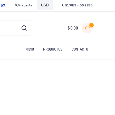
Mi cuenta
USD/VES = 56,2830
1 07
0
$
0.00
INICIO
PRODUCTOS
CONTACTO