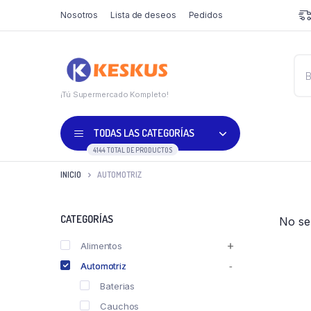
Nosotros
Lista de deseos
Pedidos
¡Tú Supermercado Kompleto!
TODAS LAS CATEGORÍAS
4144 TOTAL DE PRODUCTOS
INICIO
AUTOMOTRIZ
CATEGORÍAS
No se
Alimentos
Automotriz
Baterias
Cauchos