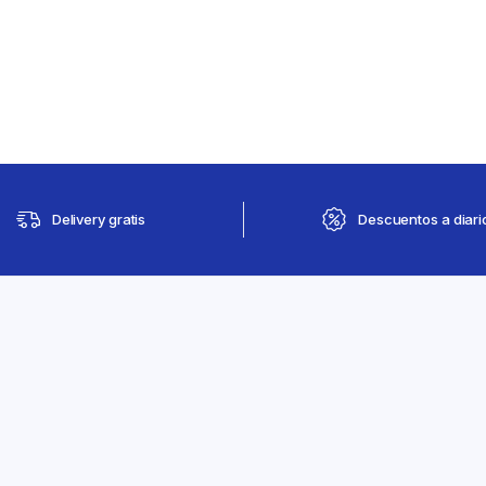
Delivery gratis
Descuentos a diari