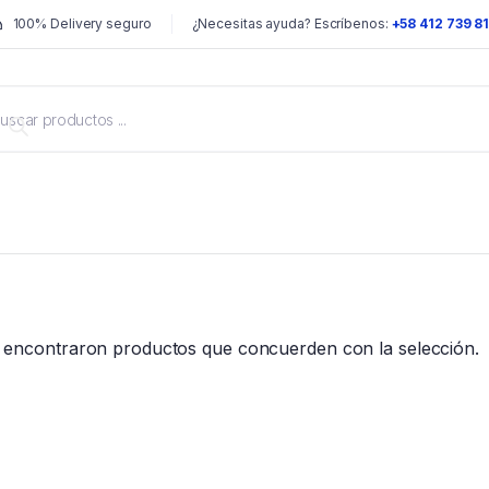
100% Delivery seguro
¿Necesitas ayuda? Escríbenos:
+58 412 739 8
 encontraron productos que concuerden con la selección.