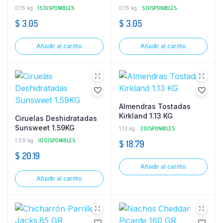
0.15 kg
15 DISPONIBLES
0.15 kg
5 DISPONIBLES
$
3.05
$
3.05
Añadir al carrito
Añadir al carrito
Almendras Tostadas
Kirkland 1.13 KG
Ciruelas Deshidratadas
Sunsweet 1.59KG
1.13 kg
3 DISPONIBLES
1.59 kg
10 DISPONIBLES
$
18.79
$
20.19
Añadir al carrito
Añadir al carrito