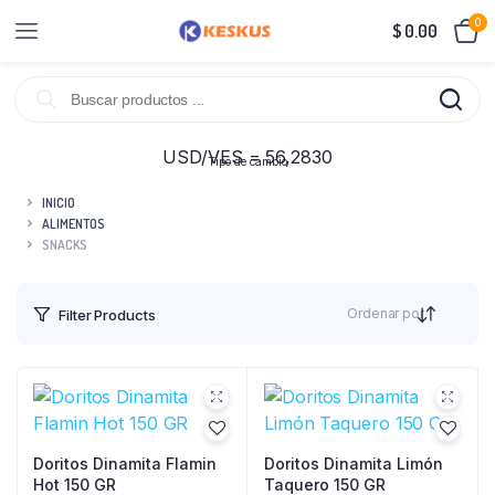
0
$
0.00
USD/VES = 56,2830
Tipo de cambio
INICIO
ALIMENTOS
SNACKS
Ordenar por
Filter Products
Doritos Dinamita Flamin
Doritos Dinamita Limón
Hot 150 GR
Taquero 150 GR