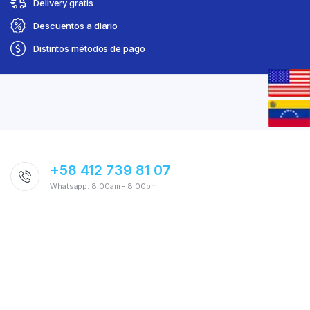
Delivery gratis
Descuentos a diario
Distintos métodos de pago
+58 412 739 81 07
Whatsapp: 8:00am - 8:00pm