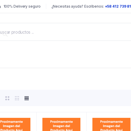
100% Delivery seguro
¿Necesitas ayuda? Escríbenos:
+58 412 739 8