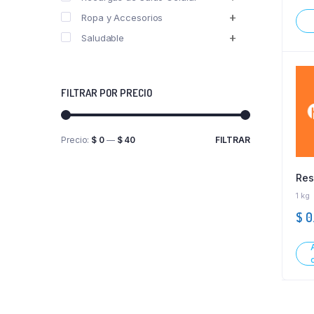
Ropa y Accesorios
Saludable
FILTRAR POR PRECIO
Precio:
$ 0
—
$ 40
FILTRAR
Res
1 kg
$
0