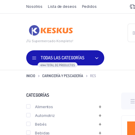
Nosotros
Lista de deseos
Pedidos
¡Tú Supermercado Kompleto!
TODAS LAS CATEGORÍAS
4144 TOTAL DE PRODUCTOS
INICIO
CARNICERÍA Y PESCADERÍA
RES
CATEGORÍAS
Alimentos
Automotriz
Bebés
Bebidas