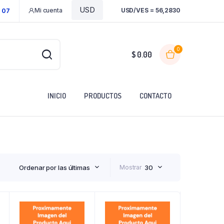
Mi cuenta
USD/VES = 56,2830
1 07
0
$
0.00
INICIO
PRODUCTOS
CONTACTO
Ordenar por las últimas
Mostrar
30