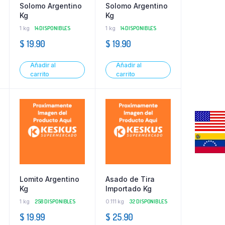
Solomo Argentino
Solomo Argentino
Kg
Kg
1 kg
14 DISPONIBLES
1 kg
14 DISPONIBLES
$
19.90
$
19.90
Añadir al
Añadir al
carrito
carrito
Lomito Argentino
Asado de Tira
Kg
Importado Kg
1 kg
258 DISPONIBLES
0.111 kg
32 DISPONIBLES
$
19.99
$
25.90