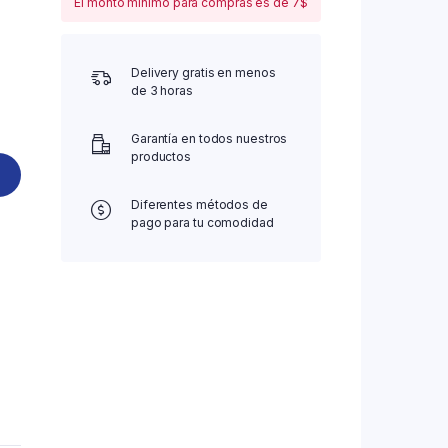
El monto mínimo para compras es de 7$
Delivery gratis en menos
de 3 horas
Garantía en todos nuestros
productos
Diferentes métodos de
pago para tu comodidad