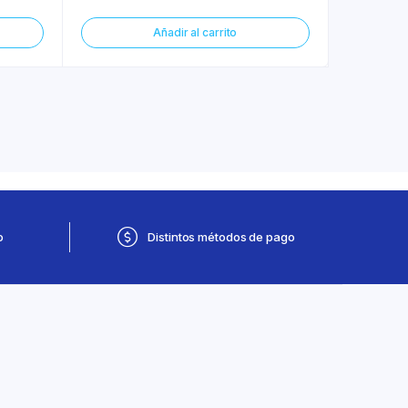
Añadir al carrito
o
Distintos métodos de pago