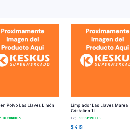
en Polvo Las Llaves Limón
Limpiador Las Llaves Marea
Cristalina 1 L
26 DISPONIBLES
1 kg
18 DISPONIBLES
$
4.19