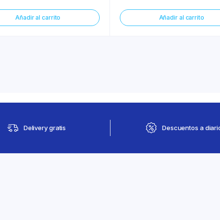
Añadir al carrito
Añadir al carrito
Delivery gratis
Descuentos a diari