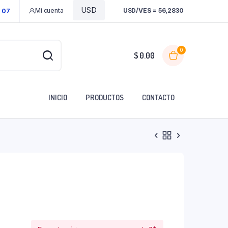
Mi cuenta
USD/VES = 56,2830
1 07
0
$
0.00
INICIO
PRODUCTOS
CONTACTO