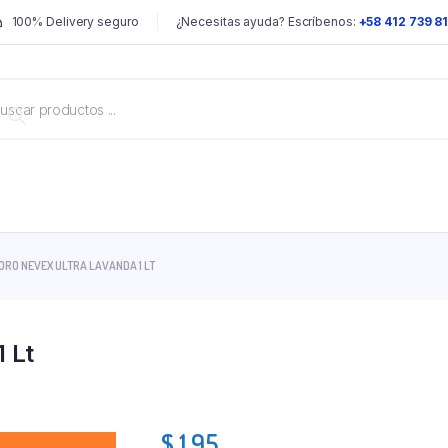
100% Delivery seguro
¿Necesitas ayuda? Escríbenos:
+58 412 739 8
ORO NEVEX ULTRA LAVANDA 1 LT
 Lt
$
1.95