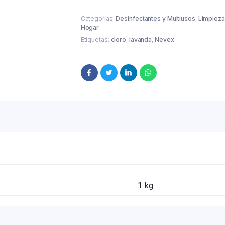
Categorías:
Desinfectantes y Multiusos
,
Limpieza
Hogar
Etiquetas:
cloro
,
lavanda
,
Nevex
1 kg