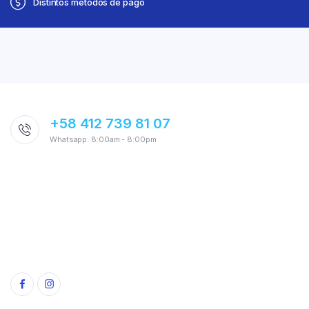
Distintos métodos de pago
+58 412 739 81 07
Whatsapp: 8:00am - 8:00pm