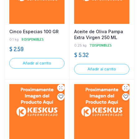
Cinco Especias 100 GR
Aceite de Oliva Pampa
Extra Virgen 250 ML
0.1 kg
9 DISPONIBLES
0.25 kg
7 DISPONIBLES
$
2.59
$
5.32
Añadir al carrito
Añadir al carrito