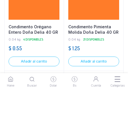
Condimento Orégano
Condimento Pimienta
Entero Doña Delia 40 GR
Molida Doña Delia 40 GR
0.04 kg
4 DISPONIBLES
0.04 kg
21 DISPONIBLES
$
0.55
$
1.25
Añadir al carrito
Añadir al carrito
Home
Buscar
Dolar
Bs
Cuenta
Categorias