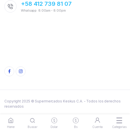
+58 412 739 81 07
Whatsapp: 8:00am - 8:00pm
Copyright 2025 © Supermercados Keskus C.A. - Todos los derechos
reservados
Política de provacidad
Términos y condiciones
Cookies
Home
Buscar
Dolar
Bs
Cuenta
Categorias