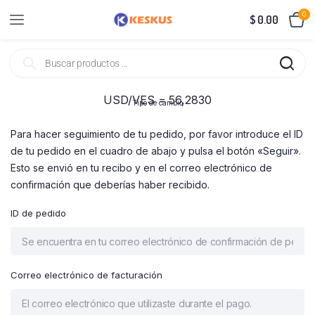
0
$
0.00
USD/VES = 56,2830
Tipo de cambio
Para hacer seguimiento de tu pedido, por favor introduce el ID
de tu pedido en el cuadro de abajo y pulsa el botón «Seguir».
Esto se envió en tu recibo y en el correo electrónico de
confirmación que deberías haber recibido.
ID de pedido
Correo electrónico de facturación