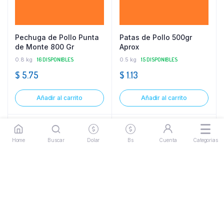
Pechuga de Pollo Punta
Patas de Pollo 500gr
de Monte 800 Gr
Aprox
0.8 kg
16 DISPONIBLES
0.5 kg
15 DISPONIBLES
$
5.75
$
1.13
Añadir al carrito
Añadir al carrito
Home
Buscar
Dolar
Bs
Cuenta
Categorias
Alitas de Pollo de 500 a
Alitas de Pollo de 550 a