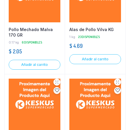
Pollo Mechado Malva
Alas de Pollo Vilva KG
170 GR
1 kg
23 DISPONIBLES
0.17 kg
6 DISPONIBLES
$
4.69
$
2.05
Añadir al carrito
Añadir al carrito