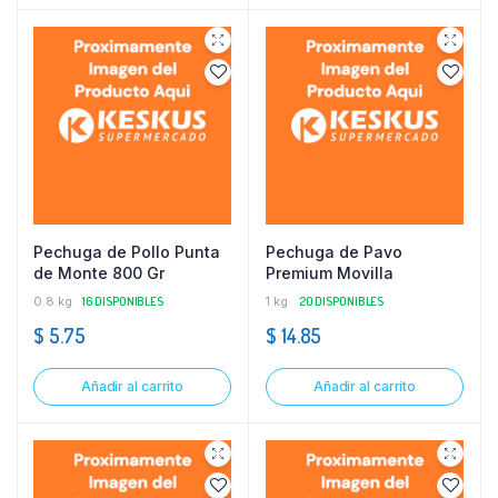
Pechuga de Pollo Punta
Pechuga de Pavo
de Monte 800 Gr
Premium Movilla
0.8 kg
16 DISPONIBLES
1 kg
20 DISPONIBLES
$
5.75
$
14.85
Añadir al carrito
Añadir al carrito