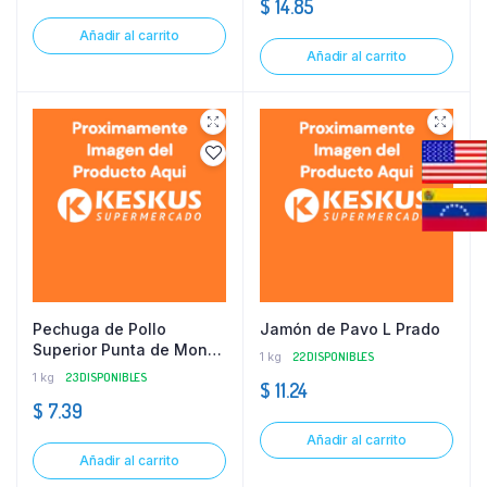
$
14.85
Añadir al carrito
Añadir al carrito
Pechuga de Pollo
Jamón de Pavo L Prado
Superior Punta de Monte
1 kg
22 DISPONIBLES
Kg
1 kg
23 DISPONIBLES
$
11.24
$
7.39
Añadir al carrito
Añadir al carrito