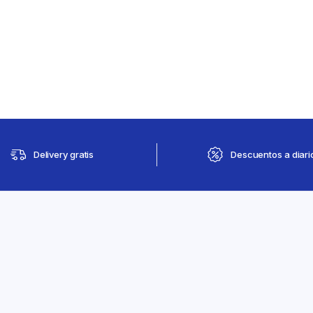
Delivery gratis
Descuentos a diari