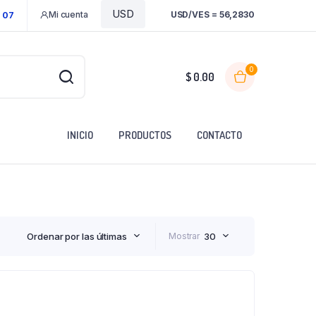
Mi cuenta
USD/VES = 56,2830
1 07
0
$
0.00
INICIO
PRODUCTOS
CONTACTO
Ordenar por las últimas
Mostrar
30