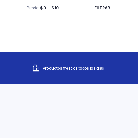
Precio:
$ 0
—
$ 10
FILTRAR
Productos frescos todos los días