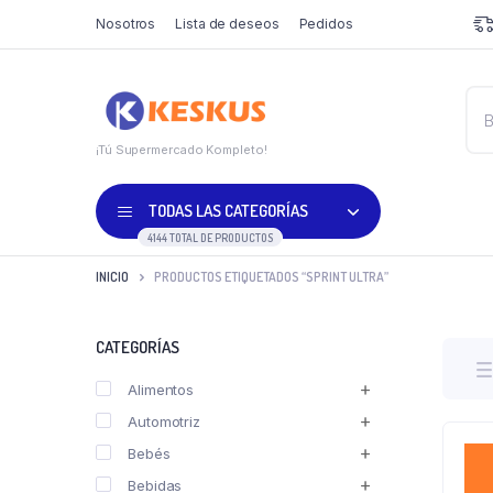
Nosotros
Lista de deseos
Pedidos
¡Tú Supermercado Kompleto!
TODAS LAS CATEGORÍAS
4144 TOTAL DE PRODUCTOS
INICIO
PRODUCTOS ETIQUETADOS “SPRINT ULTRA”
CATEGORÍAS
Alimentos
Automotriz
Bebés
Bebidas