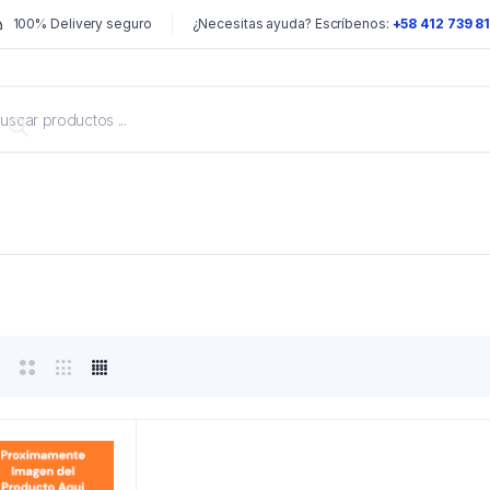
100% Delivery seguro
¿Necesitas ayuda? Escríbenos:
+58 412 739 8