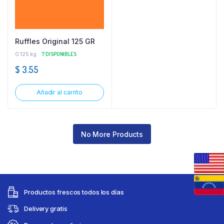
Ruffles Original 125 GR
0.125 kg
7 DISPONIBLES
$
3.55
Añadir al carrito
No More Products
Productos frescos todos los días
Delivery gratis