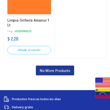
Limpia Grifería Amanur 1
Lt
1 kg
4 DISPONIBLES
$
2.20
Añadir al carrito
No More Products
Productos frescos todos los días
Delivery gratis