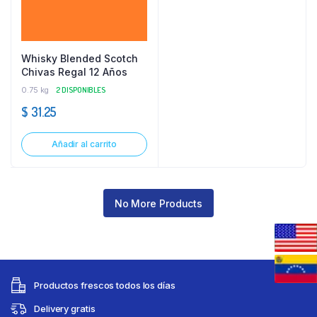
Whisky Blended Scotch
Chivas Regal 12 Años
0.75 kg
2 DISPONIBLES
$
31.25
Añadir al carrito
No More Products
Productos frescos todos los días
Delivery gratis