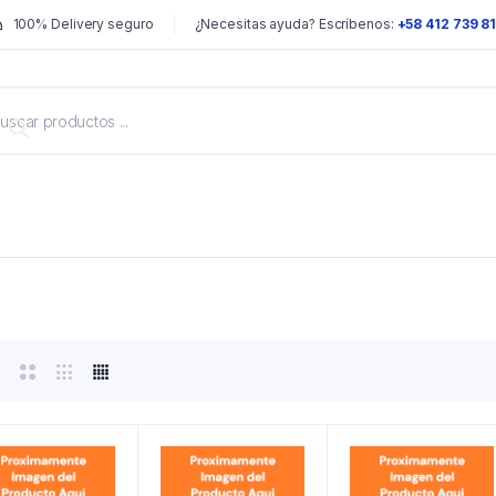
100% Delivery seguro
¿Necesitas ayuda? Escríbenos:
+58 412 739 8