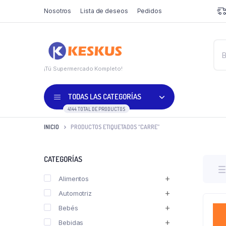
Nosotros
Lista de deseos
Pedidos
¡Tú Supermercado Kompleto!
TODAS LAS CATEGORÍAS
4144 TOTAL DE PRODUCTOS
INICIO
PRODUCTOS ETIQUETADOS “CARRE”
CATEGORÍAS
Alimentos
Automotriz
Bebés
Bebidas