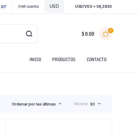
Mi cuenta
USD/VES = 56,2830
1 07
0
$
0.00
INICIO
PRODUCTOS
CONTACTO
Ordenar por las últimas
Mostrar
30