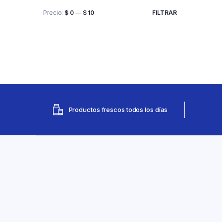
Precio:
$ 0
—
$ 10
FILTRAR
Productos frescos todos los días