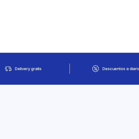
Delivery gratis
Descuentos a diari