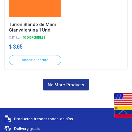
Turron Blando de Mani
Gianvalentina 1 Und
0.111 kg
40 DISPONIBLES
$
3.05
Añadir al carrito
No More Products
Productos frescos todos los días
Delivery gratis