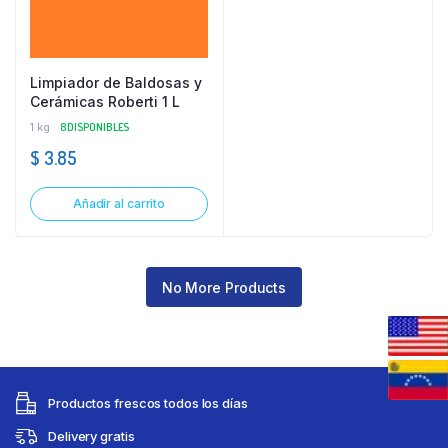
Limpiador de Baldosas y
Cerámicas Roberti 1 L
1 kg
8 DISPONIBLES
$
3.85
Añadir al carrito
No More Products
Productos frescos todos los días
Delivery gratis