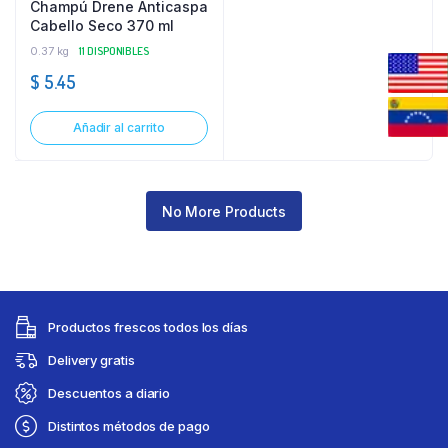
Champú Drene Anticaspa
Cabello Seco 370 ml
0.37 kg
11 DISPONIBLES
$
5.45
Añadir al carrito
No More Products
Productos frescos todos los días
Delivery gratis
Descuentos a diario
Distintos métodos de pago