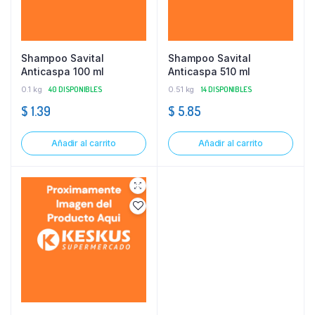
Shampoo Savital
Shampoo Savital
Anticaspa 100 ml
Anticaspa 510 ml
0.1 kg
40 DISPONIBLES
0.51 kg
14 DISPONIBLES
$
1.39
$
5.85
Añadir al carrito
Añadir al carrito