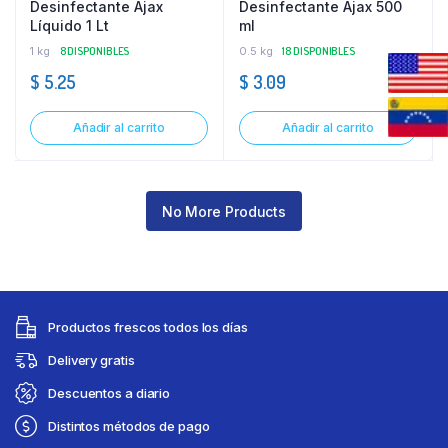
Desinfectante Ajax
Desinfectante Ajax 500
Líquido 1 Lt
ml
1 kg
8 DISPONIBLES
0.5 kg
18 DISPONIBLES
$
5.25
$
3.09
Añadir al carrito
Añadir al carrito
No More Products
Productos frescos todos los días
Delivery gratis
Descuentos a diario
Distintos métodos de pago