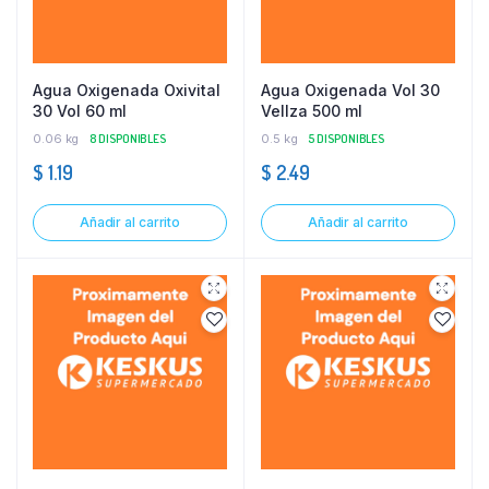
Agua Oxigenada Oxivital
Agua Oxigenada Vol 30
30 Vol 60 ml
Vellza 500 ml
0.06 kg
8 DISPONIBLES
0.5 kg
5 DISPONIBLES
$
1.19
$
2.49
Añadir al carrito
Añadir al carrito