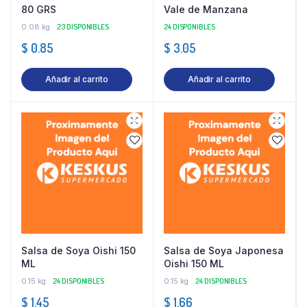
80 GRS
Vale de Manzana
0.08 kg
23 DISPONIBLES
24 DISPONIBLES
$
0.85
$
3.05
Añadir al carrito
Añadir al carrito
Salsa de Soya Oishi 150
Salsa de Soya Japonesa
ML
Oishi 150 ML
0.15 kg
24 DISPONIBLES
0.15 kg
24 DISPONIBLES
$
1.45
$
1.66