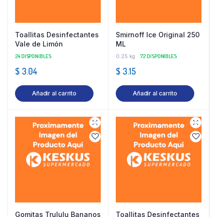
Toallitas Desinfectantes
Smirnoff Ice Original 250
Vale de Limón
ML
24 DISPONIBLES
0.25 kg
72 DISPONIBLES
$
3.04
$
3.15
Añadir al carrito
Añadir al carrito
Gomitas Trululu Bananos
Toallitas Desinfectantes