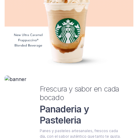
Frescura y sabor en cada
bocado
Panaderia y
Pasteleria
Panes y pasteles artesanales, frescos cada
día, con el sabor auténtico que tanto te gusta.