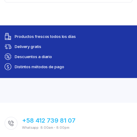
Productos frescos todos los días
Delivery gratis
Descuentos a diario
Distintos métodos de pago
+58 412 739 81 07
Whatsapp: 8:00am - 8:00pm