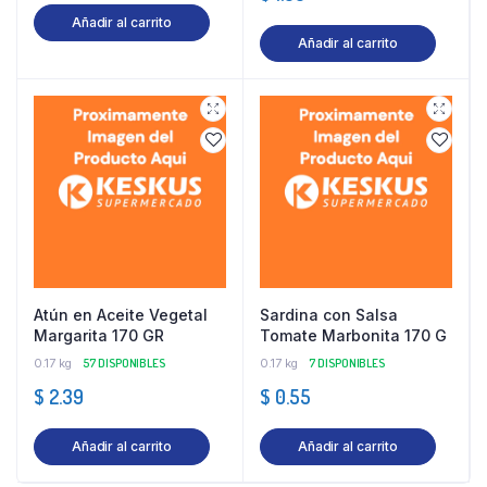
Añadir al carrito
Añadir al carrito
Atún en Aceite Vegetal
Sardina con Salsa
Margarita 170 GR
Tomate Marbonita 170 G
0.17 kg
57 DISPONIBLES
0.17 kg
7 DISPONIBLES
$
2.39
$
0.55
Añadir al carrito
Añadir al carrito