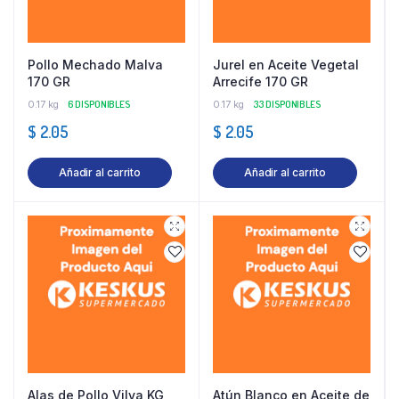
Pollo Mechado Malva
Jurel en Aceite Vegetal
170 GR
Arrecife 170 GR
0.17 kg
6 DISPONIBLES
0.17 kg
33 DISPONIBLES
$
2.05
$
2.05
Añadir al carrito
Añadir al carrito
Alas de Pollo Vilva KG
Atún Blanco en Aceite de