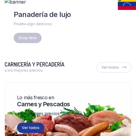
Panadería de lujo
Prueba algo delicioso
Shop Now
CARNICERÍA Y PERCADERÍA
Ver todos
a los mejores precios
Lo más fresco en
Carnes y Pescados
a los mejores precios
Ver todos