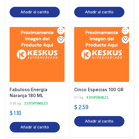
Añadir al carrito
Añadir al carrito
Fabuloso Energía
Cinco Especias 100 GR
Naranja 180 ML
0.1 kg
9 DISPONIBLES
0.18 kg
23 DISPONIBLES
$
2.59
$
1.10
Añadir al carrito
Añadir al carrito