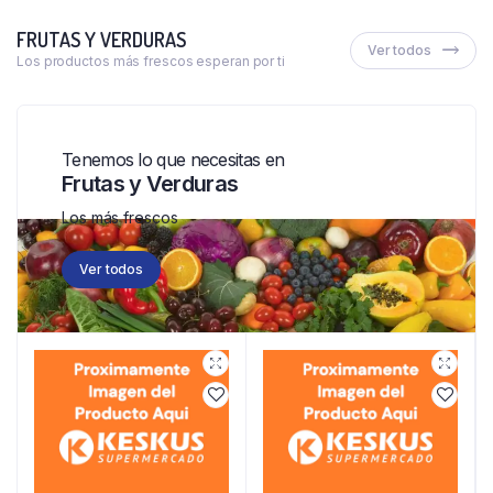
FRUTAS Y VERDURAS
Ver todos
Los productos más frescos esperan por ti
Tenemos lo que necesitas en
Frutas y Verduras
Los más frescos
Ver todos