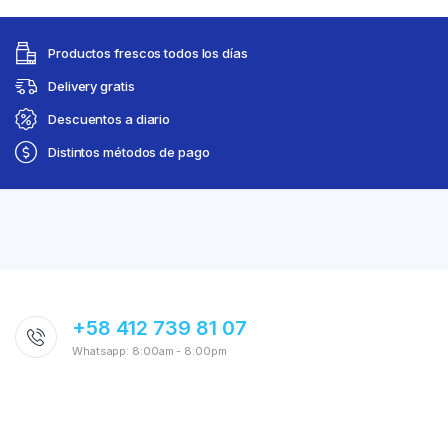
Productos frescos todos los días
Delivery gratis
Descuentos a diario
Distintos métodos de pago
+58 412 739 81 07
Whatsapp: 8:00am - 8:00pm