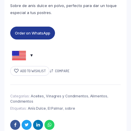
Sobre de anís dulce en polvo, perfecto para dar un toque
especial a tus postres.
Order on WhatsApp
ADD TO WISHLIST
COMPARE
Categorías:
Aceites, Vinagres y Condimentos
,
Alimentos
,
Condimentos
Etiquetas:
Anís Dulce
,
El Palmar
,
sobre