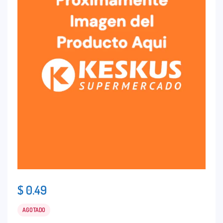
$
0.49
AGOTADO