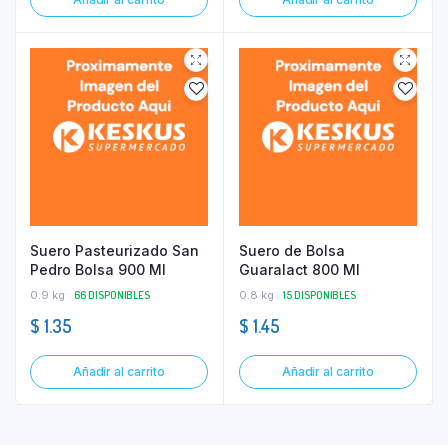
Suero Pasteurizado San
Suero de Bolsa
Pedro Bolsa 900 Ml
Guaralact 800 Ml
0.9 kg
66 DISPONIBLES
0.8 kg
15 DISPONIBLES
$
1.35
$
1.45
Añadir al carrito
Añadir al carrito