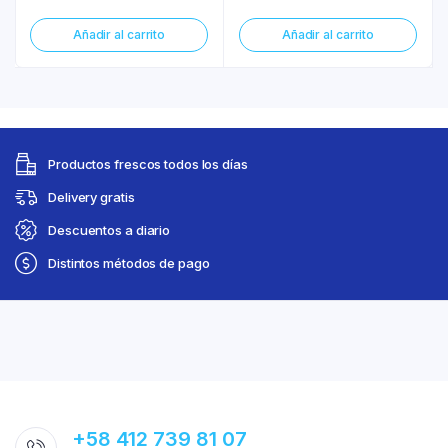
Añadir al carrito
Añadir al carrito
Productos frescos todos los días
Delivery gratis
Descuentos a diario
Distintos métodos de pago
+58 412 739 81 07