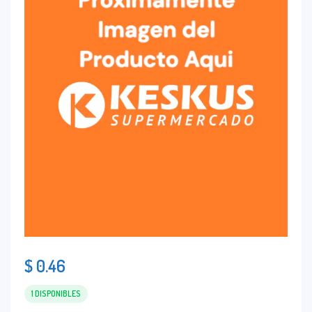
$
0.46
1 DISPONIBLES