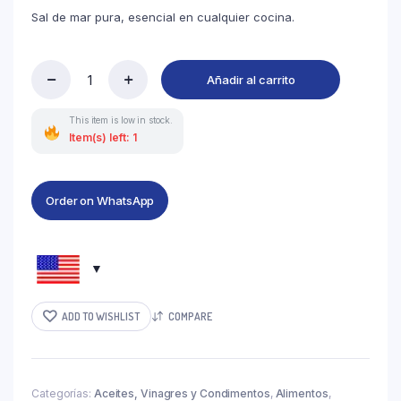
Sal de mar pura, esencial en cualquier cocina.
Añadir al carrito
This item is low in stock.
Item(s) left: 1
Order on WhatsApp
ADD TO WISHLIST
COMPARE
Categorías:
Aceites, Vinagres y Condimentos
,
Alimentos
,