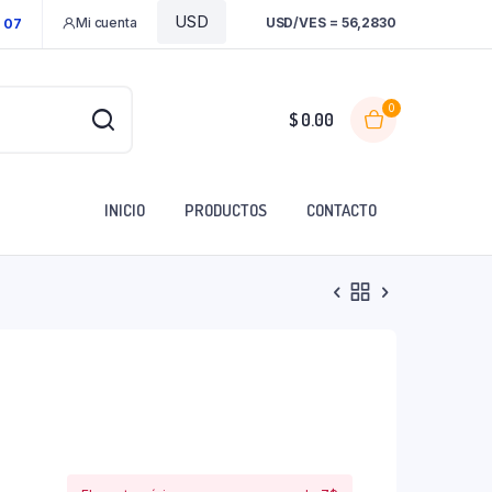
Mi cuenta
USD/VES = 56,2830
1 07
0
$
0.00
INICIO
PRODUCTOS
CONTACTO