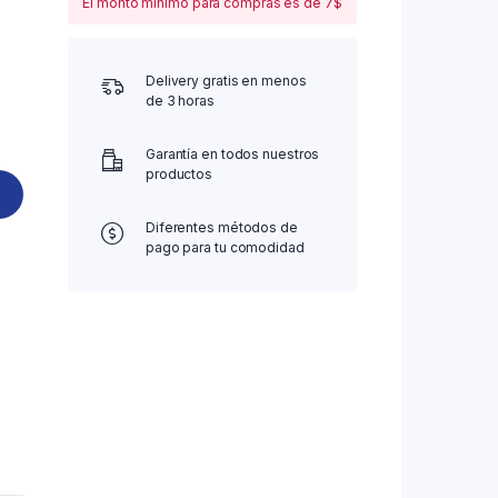
El monto mínimo para compras es de 7$
Delivery gratis en menos
de 3 horas
Garantía en todos nuestros
productos
Diferentes métodos de
pago para tu comodidad