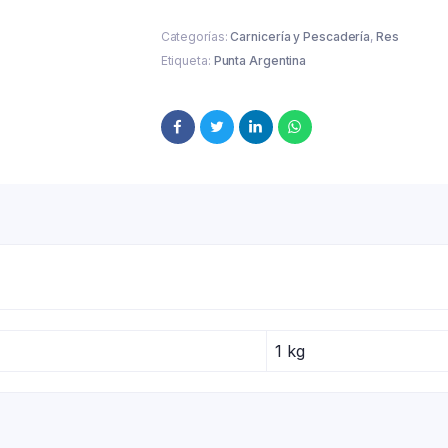
Categorías:
Carnicería y Pescadería
,
Res
Etiqueta:
Punta Argentina
1 kg