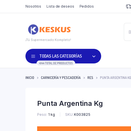
Nosotros
Lista de deseos
Pedidos
¡Tú Supermercado Kompleto!
TODAS LAS CATEGORÍAS
4144 TOTAL DE PRODUCTOS
INICIO
CARNICERÍA Y PESCADERÍA
RES
PUNTA ARGENTINA K
Punta Argentina Kg
SKU:
K003825
Peso
1 kg