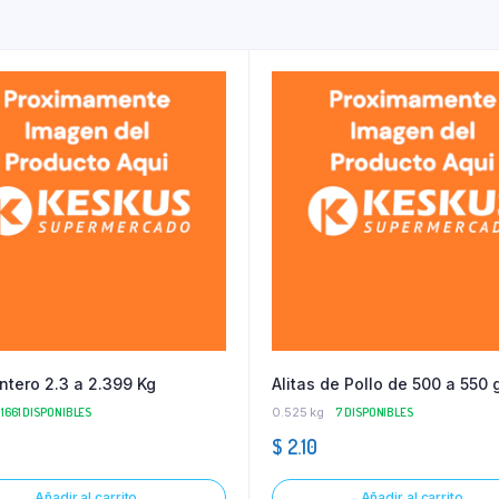
Entero 2.3 a 2.399 Kg
Alitas de Pollo de 500 a 550 
1661 DISPONIBLES
0.525 kg
7 DISPONIBLES
$
2.10
Añadir al carrito
Añadir al carrito