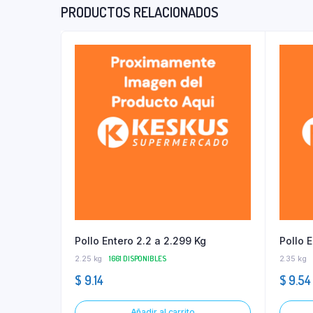
PRODUCTOS RELACIONADOS
Pollo Entero 2.2 a 2.299 Kg
Pollo 
2.25 kg
1661 DISPONIBLES
2.35 kg
$
9.14
$
9.54
Añadir al carrito