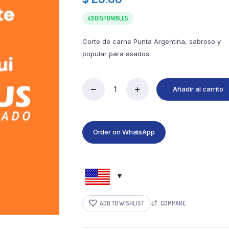
49 DISPONIBLES
Corte de carne Punta Argentina, sabroso y
popular para asados.
Añadir al carrito
Order on WhatsApp
ADD TO WISHLIST
COMPARE