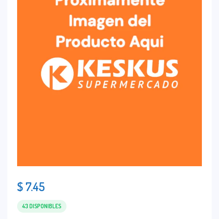
$
7.45
43 DISPONIBLES