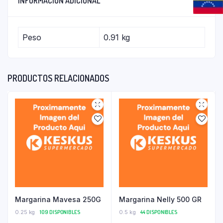
INFORMACIÓN ADICIONAL
Peso
0.91 kg
PRODUCTOS RELACIONADOS
Margarina Mavesa 250G
Margarina Nelly 500 GR
0.25 kg
109 DISPONIBLES
0.5 kg
44 DISPONIBLES