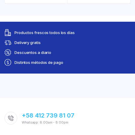
Productos frescos todos los días
Delivery gratis
Descuentos a diario
Distintos métodos de pago
+58 412 739 81 07
Whatsapp: 8:00am - 8:00pm