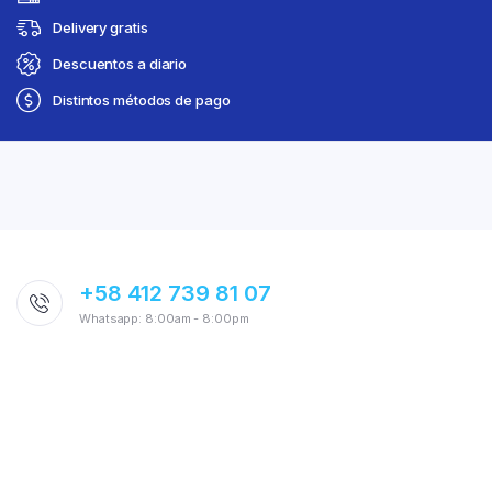
Delivery gratis
Descuentos a diario
Distintos métodos de pago
+58 412 739 81 07
Whatsapp: 8:00am - 8:00pm