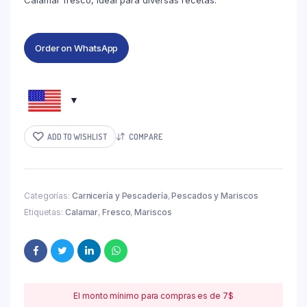
Calamar fresco, ideal para diversas recetas.
Order on WhatsApp
ADD TO WISHLIST
COMPARE
Categorías:
Carnicería y Pescadería
,
Pescados y Mariscos
Etiquetas:
Calamar
,
Fresco
,
Mariscos
El monto mínimo para compras es de 7$