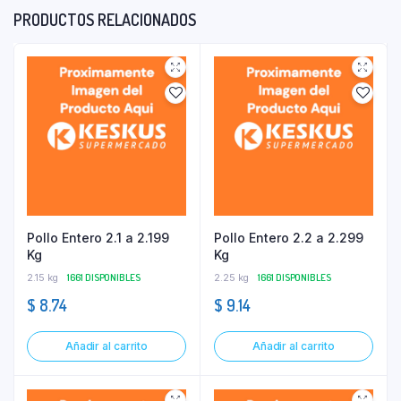
PRODUCTOS RELACIONADOS
Pollo Entero 2.1 a 2.199
Pollo Entero 2.2 a 2.299
Kg
Kg
2.15 kg
1661 DISPONIBLES
2.25 kg
1661 DISPONIBLES
$
8.74
$
9.14
Añadir al carrito
Añadir al carrito