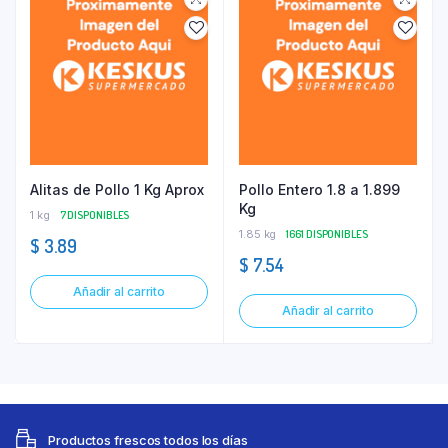
Alitas de Pollo 1 Kg Aprox
Pollo Entero 1.8 a 1.899
Kg
1 kg
7 DISPONIBLES
1.85 kg
1661 DISPONIBLES
$
3.89
$
7.54
Añadir al carrito
Añadir al carrito
Productos frescos todos los días