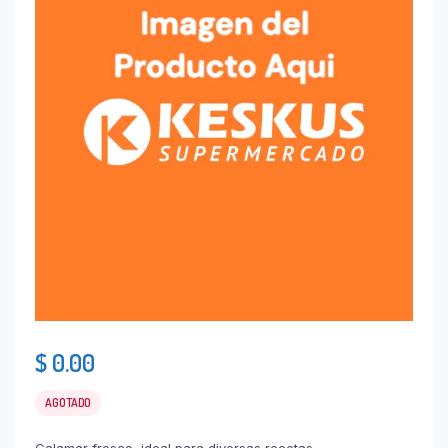
$
0.00
AGOTADO