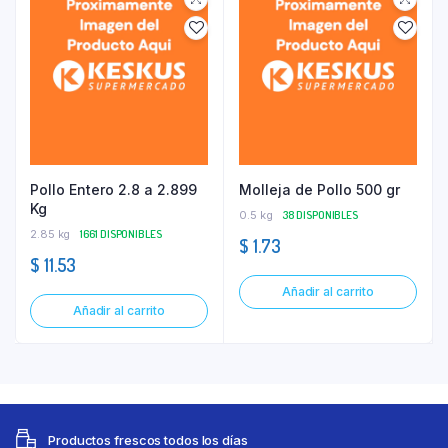
Pollo Entero 2.8 a 2.899
Molleja de Pollo 500 gr
Kg
0.5 kg
38 DISPONIBLES
2.85 kg
1661 DISPONIBLES
$
1.73
$
11.53
Añadir al carrito
Añadir al carrito
Productos frescos todos los días