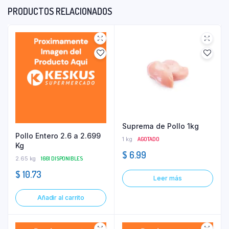
PRODUCTOS RELACIONADOS
Suprema de Pollo 1kg
Pollo Entero 2.6 a 2.699
1 kg
AGOTADO
Kg
$
6.99
2.65 kg
1661 DISPONIBLES
$
10.73
Leer más
Añadir al carrito