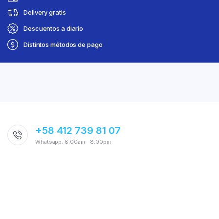
Delivery gratis
Descuentos a diario
Distintos métodos de pago
+58 412 739 81 07
Whatsapp: 8:00am - 8:00pm