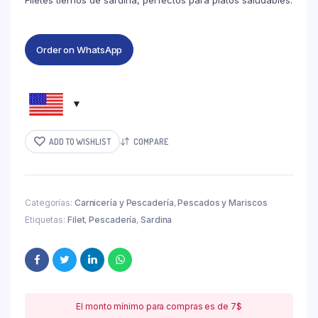
Filetes tiernos de sardina, perfectos para platos saludables.
Order on WhatsApp
ADD TO WISHLIST
COMPARE
Categorías:
Carnicería y Pescadería
,
Pescados y Mariscos
Etiquetas:
Filet
,
Pescadería
,
Sardina
El monto mínimo para compras es de 7$