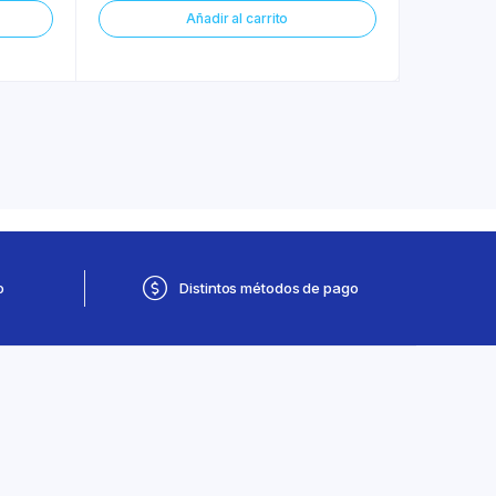
Añadir al carrito
o
Distintos métodos de pago