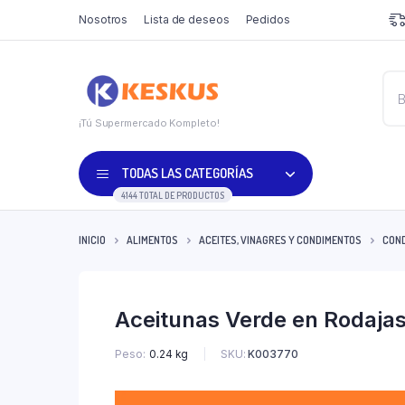
Nosotros
Lista de deseos
Pedidos
¡Tú Supermercado Kompleto!
TODAS LAS CATEGORÍAS
4144 TOTAL DE PRODUCTOS
INICIO
ALIMENTOS
ACEITES, VINAGRES Y CONDIMENTOS
CON
Aceitunas Verde en Rodaja
SKU:
K003770
Peso
0.24 kg