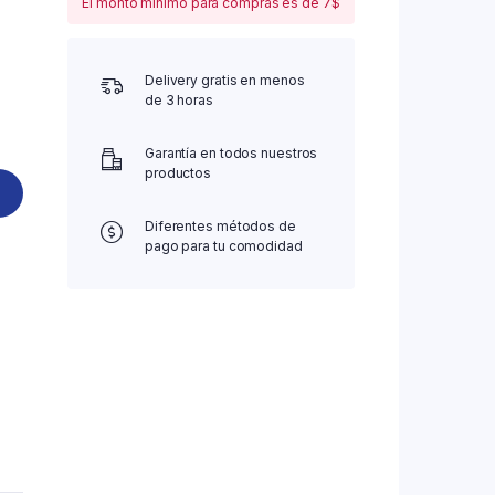
El monto mínimo para compras es de 7$
Delivery gratis en menos
de 3 horas
Garantía en todos nuestros
productos
Diferentes métodos de
pago para tu comodidad