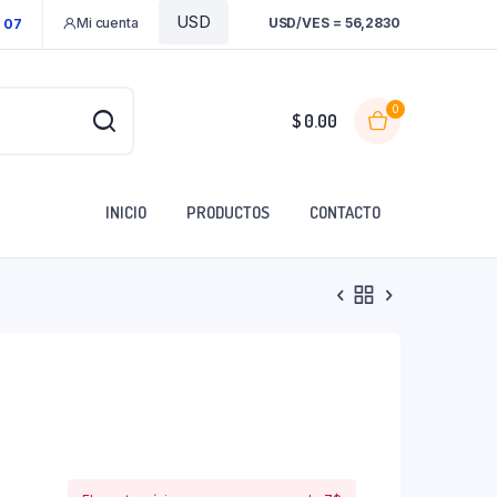
Mi cuenta
USD/VES = 56,2830
1 07
0
$
0.00
INICIO
PRODUCTOS
CONTACTO