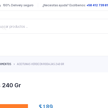
100% Delivery seguro
¿Necesitas ayuda? Escríbenos:
+58 412 739 8
DIMENTOS
ACEITUNAS VERDE EN RODAJAS 240 GR
s 240 Gr
$
1.89