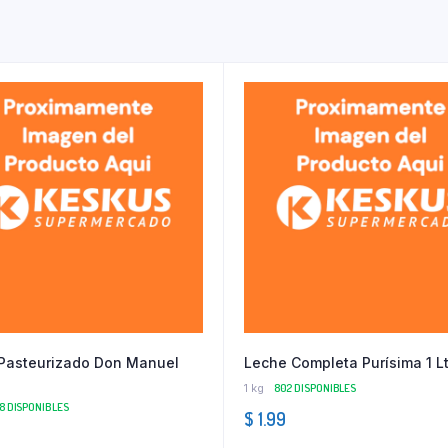
Pasteurizado Don Manuel
Leche Completa Purísima 1 L
1 kg
802 DISPONIBLES
18 DISPONIBLES
$
1.99