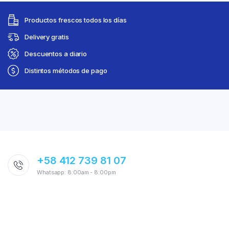
Productos frescos todos los días
Delivery gratis
Descuentos a diario
Distintos métodos de pago
+58 412 739 81 07
Whatsapp: 8:00am - 8:00pm