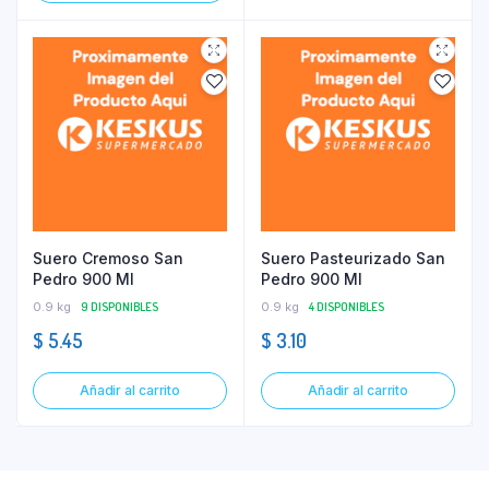
Suero Cremoso San
Suero Pasteurizado San
Pedro 900 Ml
Pedro 900 Ml
0.9 kg
9 DISPONIBLES
0.9 kg
4 DISPONIBLES
$
5.45
$
3.10
Añadir al carrito
Añadir al carrito