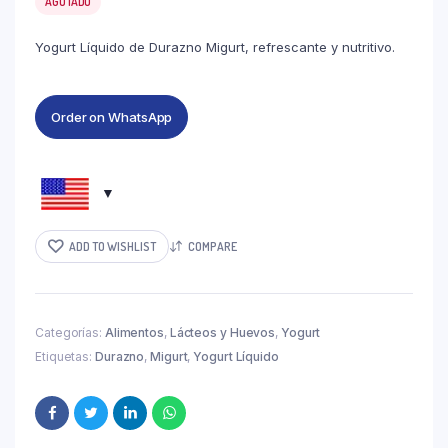
AGOTADO
Yogurt Líquido de Durazno Migurt, refrescante y nutritivo.
Order on WhatsApp
ADD TO WISHLIST
COMPARE
Categorías:
Alimentos
,
Lácteos y Huevos
,
Yogurt
Etiquetas:
Durazno
,
Migurt
,
Yogurt Líquido