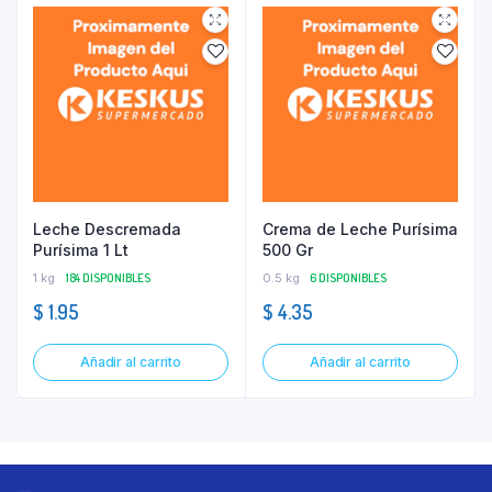
Leche Descremada
Crema de Leche Purísima
Purísima 1 Lt
500 Gr
1 kg
184 DISPONIBLES
0.5 kg
6 DISPONIBLES
$
1.95
$
4.35
Añadir al carrito
Añadir al carrito