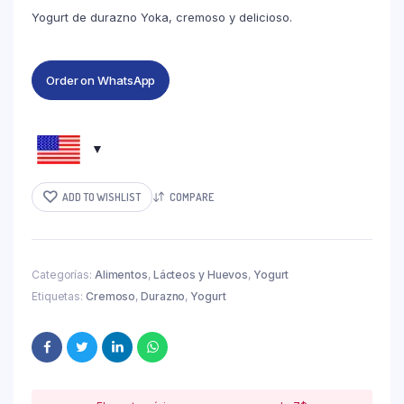
Yogurt de durazno Yoka, cremoso y delicioso.
Order on WhatsApp
ADD TO WISHLIST
COMPARE
Categorías:
Alimentos
,
Lácteos y Huevos
,
Yogurt
Etiquetas:
Cremoso
,
Durazno
,
Yogurt