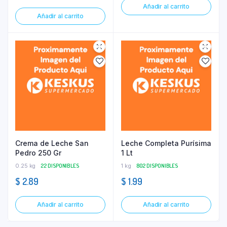
Añadir al carrito
Añadir al carrito
Crema de Leche San
Leche Completa Purísima
Pedro 250 Gr
1 Lt
0.25 kg
22 DISPONIBLES
1 kg
802 DISPONIBLES
$
2.89
$
1.99
Añadir al carrito
Añadir al carrito