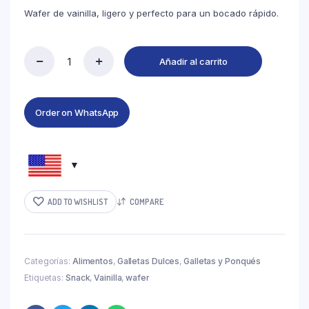
Wafer de vainilla, ligero y perfecto para un bocado rápido.
Añadir al carrito
Order on WhatsApp
ADD TO WISHLIST
COMPARE
Categorías:
Alimentos
,
Galletas Dulces
,
Galletas y Ponqués
Etiquetas:
Snack
,
Vainilla
,
wafer