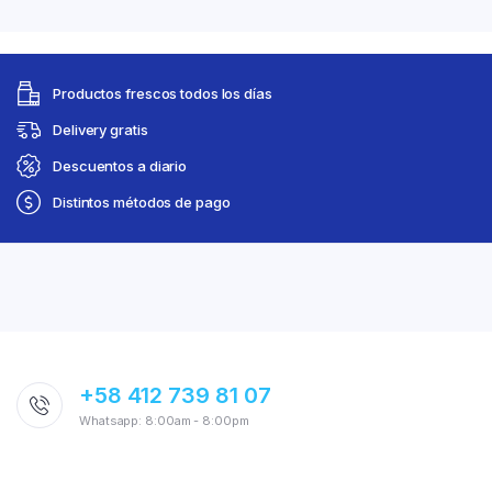
Productos frescos todos los días
Delivery gratis
Descuentos a diario
Distintos métodos de pago
+58 412 739 81 07
Whatsapp: 8:00am - 8:00pm