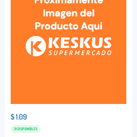
$
1.09
31 DISPONIBLES