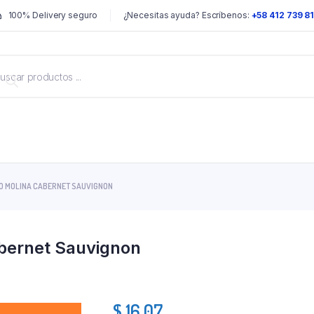
100% Delivery seguro
¿Necesitas ayuda? Escríbenos:
+58 412 739 8
LO MOLINA CABERNET SAUVIGNON
abernet Sauvignon
$
16.07