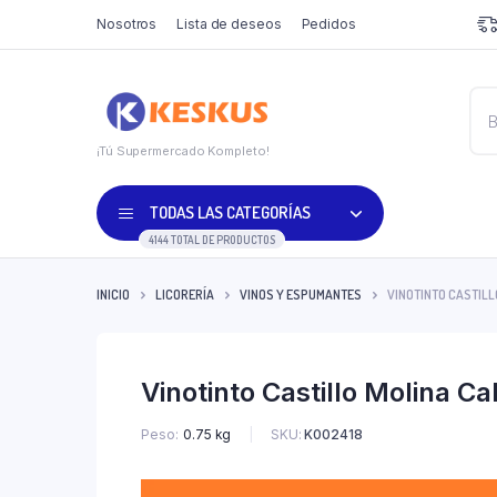
Nosotros
Lista de deseos
Pedidos
¡Tú Supermercado Kompleto!
TODAS LAS CATEGORÍAS
4144 TOTAL DE PRODUCTOS
INICIO
LICORERÍA
VINOS Y ESPUMANTES
VINOTINTO CASTIL
Vinotinto Castillo Molina C
SKU:
K002418
Peso
0.75 kg