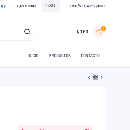
Mi cuenta
USD/VES = 56,2830
1 07
0
$
0.00
INICIO
PRODUCTOS
CONTACTO