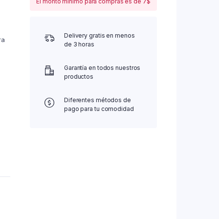
El monto mínimo para compras es de 7$
Delivery gratis en menos
ra
de 3 horas
Garantía en todos nuestros
productos
Diferentes métodos de
pago para tu comodidad