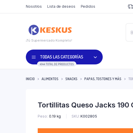
Nosotros
Lista de deseos
Pedidos
¡Tú Supermercado Kompleto!
TODAS LAS CATEGORÍAS
4144 TOTAL DE PRODUCTOS
INICIO
ALIMENTOS
SNACKS
PAPAS, TOSTONES Y MÁS
TO
Tortillitas Queso Jacks 190
SKU:
K002805
Peso
0.19 kg