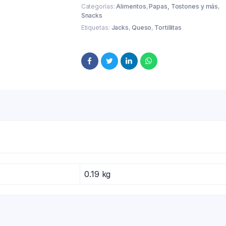
Categorías:
Alimentos
,
Papas, Tostones y más
,
Snacks
Etiquetas:
Jacks
,
Queso
,
Tortillitas
0.19 kg