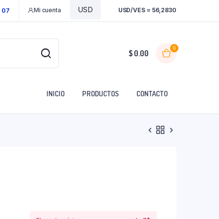
Mi cuenta
USD/VES = 56,2830
1 07
0
$
0.00
INICIO
PRODUCTOS
CONTACTO