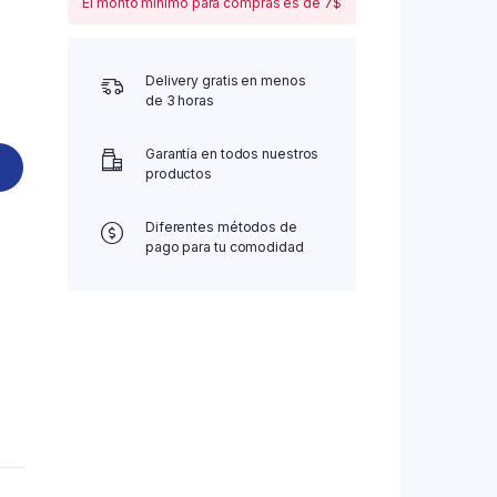
El monto mínimo para compras es de 7$
Delivery gratis en menos
de 3 horas
Garantía en todos nuestros
productos
Diferentes métodos de
pago para tu comodidad