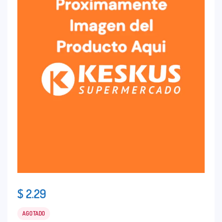
$
2.29
AGOTADO