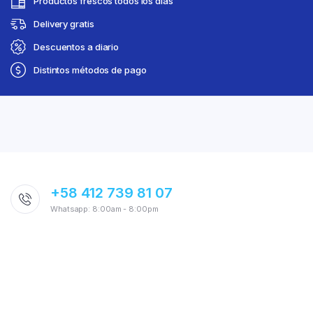
Productos frescos todos los días
Delivery gratis
Descuentos a diario
Distintos métodos de pago
+58 412 739 81 07
Whatsapp: 8:00am - 8:00pm