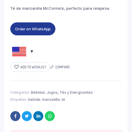
Té de manzanilla McCormick, perfecto para relajarse.
Order on WhatsApp
ADD TO WISHLIST
COMPARE
Categorías:
Bebidas
,
Jugos, Tés y Energizantes
Etiquetas:
bebida
,
manzanilla
,
té