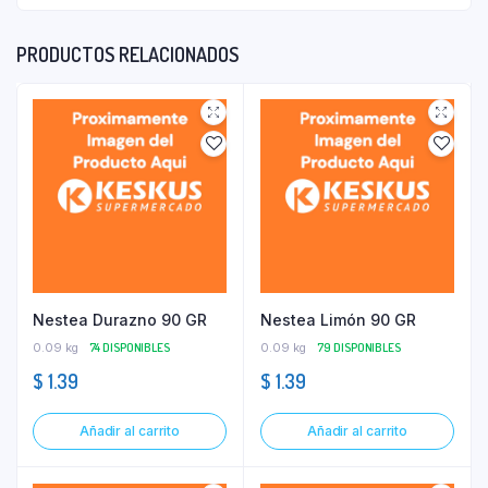
PRODUCTOS RELACIONADOS
Nestea Durazno 90 GR
Nestea Limón 90 GR
0.09 kg
74 DISPONIBLES
0.09 kg
79 DISPONIBLES
$
1.39
$
1.39
Añadir al carrito
Añadir al carrito