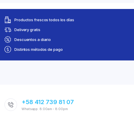
Productos frescos todos los días
Delivery gratis
Descuentos a diario
Distintos métodos de pago
+58 412 739 81 07
Whatsapp: 8:00am - 8:00pm