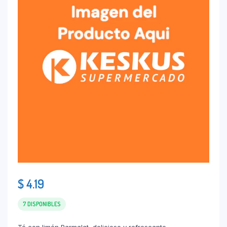
$
4.19
7 DISPONIBLES