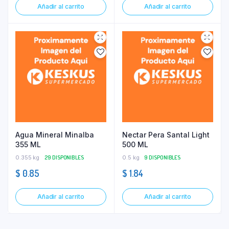
Añadir al carrito
Añadir al carrito
Agua Mineral Minalba
Nectar Pera Santal Light
355 ML
500 ML
0.355 kg
29 DISPONIBLES
0.5 kg
9 DISPONIBLES
$
0.85
$
1.84
Añadir al carrito
Añadir al carrito