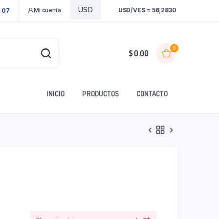
Mi cuenta
USD/VES = 56,2830
1 07
0
$
0.00
INICIO
PRODUCTOS
CONTACTO