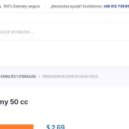
100% Delivery seguro
¿Necesitas ayuda? Escríbenos:
+58 412 739 8
ESMALTES Y UTENSILIOS
REMOVEDOR DE ESMALTE VALMY 50 CC
my 50 cc
$
2.69