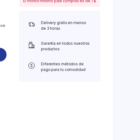
El monto mínimo para compras es de 7$
Delivery gratis en menos
ave
de 3 horas
Garantía en todos nuestros
productos
Diferentes métodos de
pago para tu comodidad