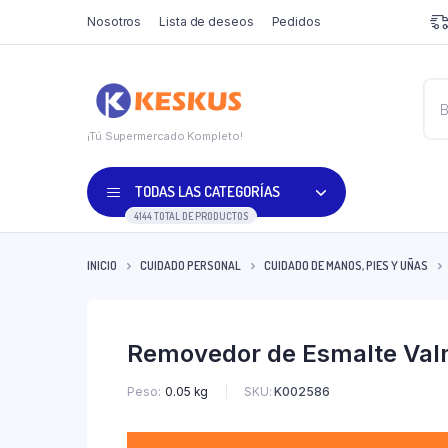
Nosotros
Lista de deseos
Pedidos
¡Tú Supermercado Kompleto!
TODAS LAS CATEGORÍAS
4144 TOTAL DE PRODUCTOS
INICIO
CUIDADO PERSONAL
CUIDADO DE MANOS, PIES Y UÑAS
Removedor de Esmalte Val
SKU:
K002586
Peso
0.05 kg