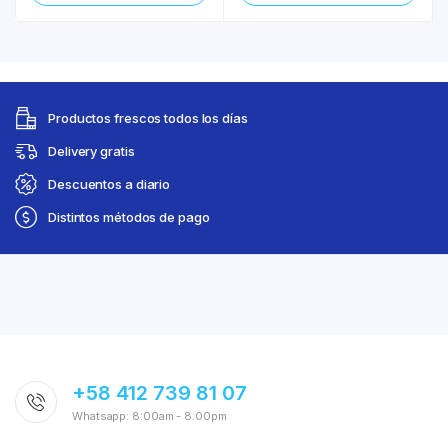
Productos frescos todos los días
Delivery gratis
Descuentos a diario
Distintos métodos de pago
+58 412 739 81 07
Whatsapp: 8:00am - 8:00pm