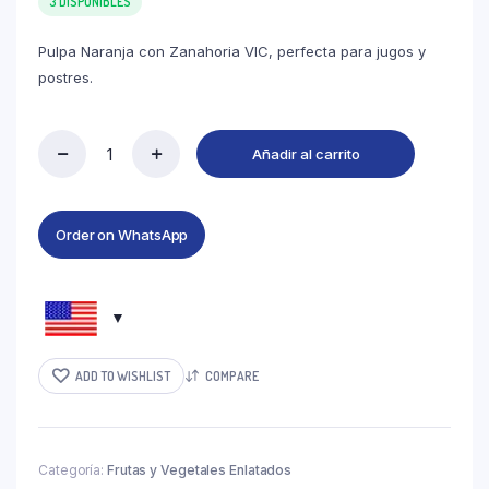
3 DISPONIBLES
Pulpa Naranja con Zanahoria VIC, perfecta para jugos y
postres.
Añadir al carrito
Order on WhatsApp
ADD TO WISHLIST
COMPARE
Categoría:
Frutas y Vegetales Enlatados