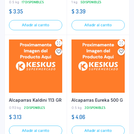
0.5 kg
17 DISPONIBLES
1 kg
5 DISPONIBLES
$
3.35
$
3.39
Añadir al carrito
Añadir al carrito
Alcaparras Kaldini 113 GR
Alcaparras Eureka 500 G
0.113 kg
2 DISPONIBLES
0.5 kg
3 DISPONIBLES
$
3.13
$
4.06
Añadir al carrito
Añadir al carrito