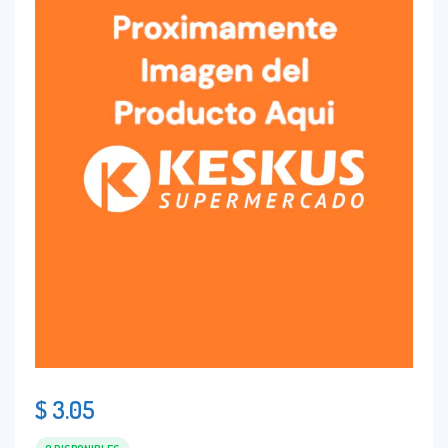
$
3.05