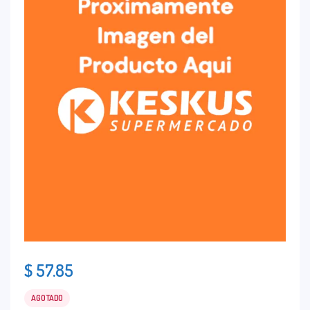
$
57.85
AGOTADO