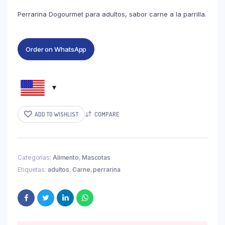
Perrarina Dogourmet para adultos, sabor carne a la parrilla.
Order on WhatsApp
ADD TO WISHLIST
COMPARE
Categorías:
Alimento
,
Mascotas
Etiquetas:
adultos
,
Carne
,
perrarina