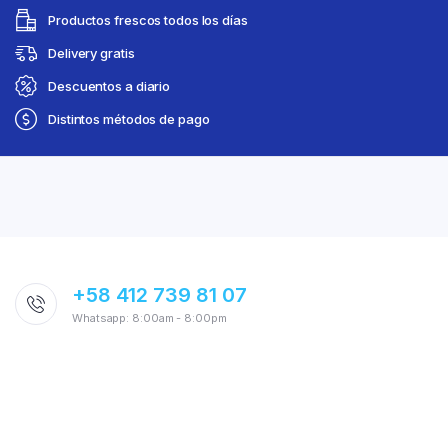
Productos frescos todos los días
Delivery gratis
Descuentos a diario
Distintos métodos de pago
+58 412 739 81 07
Whatsapp: 8:00am - 8:00pm