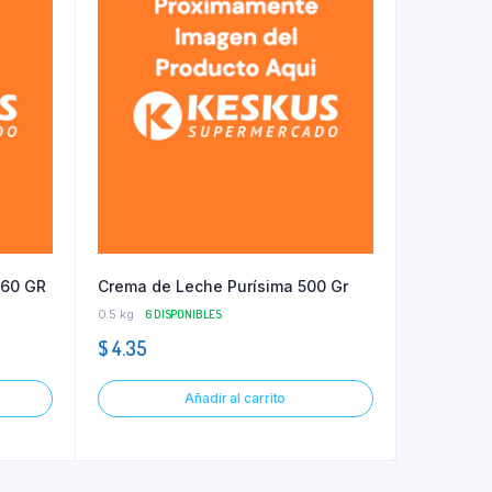
 60 GR
Crema de Leche Purísima 500 Gr
0.5 kg
6 DISPONIBLES
$
4.35
Añadir al carrito