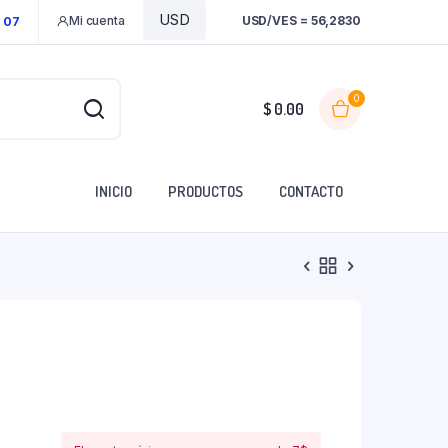
Mi cuenta
USD/VES = 56,2830
1 07
0
$
0.00
INICIO
PRODUCTOS
CONTACTO