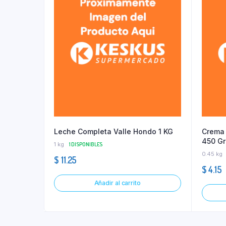
Leche Completa Valle Hondo 1 KG
Crema 
450 Gr
1 kg
1 DISPONIBLES
0.45 kg
$
11.25
$
4.15
Añadir al carrito