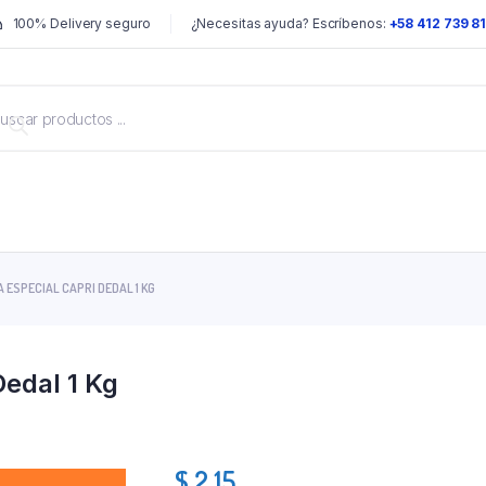
100% Delivery seguro
¿Necesitas ayuda? Escríbenos:
+58 412 739 8
 ESPECIAL CAPRI DEDAL 1 KG
Dedal 1 Kg
$
2.15