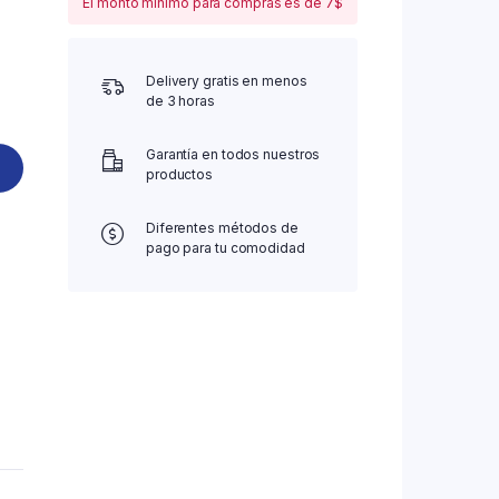
El monto mínimo para compras es de 7$
Delivery gratis en menos
de 3 horas
Garantía en todos nuestros
productos
Diferentes métodos de
pago para tu comodidad