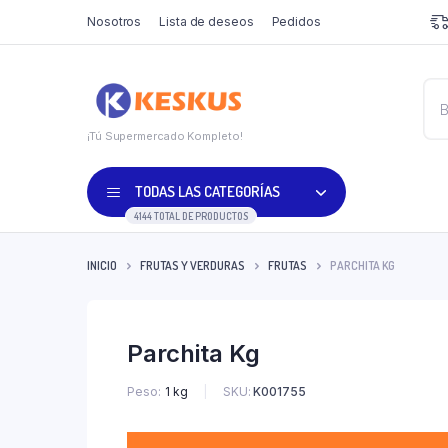
Nosotros
Lista de deseos
Pedidos
¡Tú Supermercado Kompleto!
TODAS LAS CATEGORÍAS
4144 TOTAL DE PRODUCTOS
INICIO
FRUTAS Y VERDURAS
FRUTAS
PARCHITA KG
Parchita Kg
SKU:
K001755
Peso
1 kg