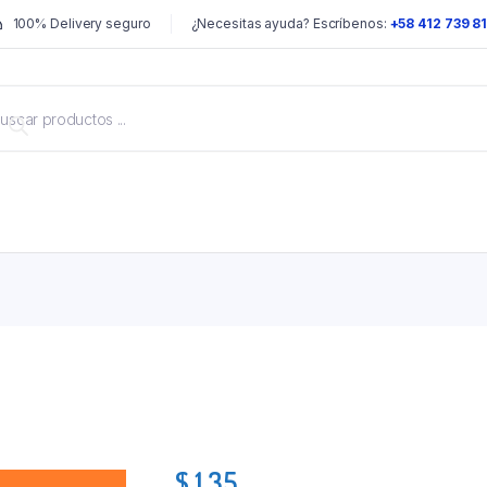
100% Delivery seguro
¿Necesitas ayuda? Escríbenos:
+58 412 739 8
$
1.35