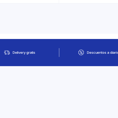
Delivery gratis
Descuentos a diari