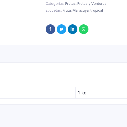
Categorías:
Frutas
,
Frutas y Verduras
Etiquetas:
Fruta
,
Maracuyá
,
tropical
1 kg