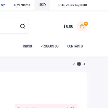
Mi cuenta
USD/VES = 56,2830
1 07
0
$
0.00
INICIO
PRODUCTOS
CONTACTO