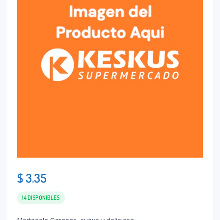
$
3.35
14 DISPONIBLES