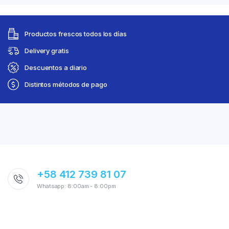
Productos frescos todos los días
Delivery gratis
Descuentos a diario
Distintos métodos de pago
+58 412 739 81 07
Whatsapp: 8:00am - 8:00pm