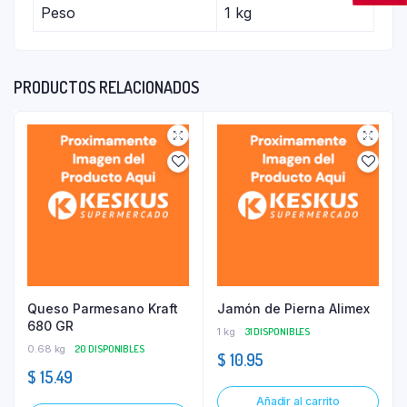
Peso
1 kg
PRODUCTOS RELACIONADOS
Queso Parmesano Kraft
Jamón de Pierna Alimex
680 GR
1 kg
31 DISPONIBLES
0.68 kg
20 DISPONIBLES
$
10.95
$
15.49
Añadir al carrito