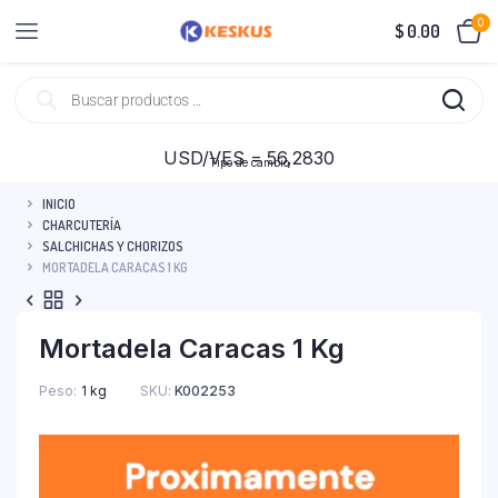
0
$
0.00
USD/VES = 56,2830
Tipo de cambio
INICIO
CHARCUTERÍA
SALCHICHAS Y CHORIZOS
MORTADELA CARACAS 1 KG
Mortadela Caracas 1 Kg
Peso
1 kg
SKU:
K002253