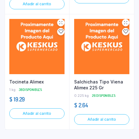
Añadir al carrito
Tocineta Alimex
Salchichas Tipo Viena
Alimex 225 Gr
1 kg
38 DISPONIBLES
0.225 kg
26 DISPONIBLES
$
19.29
$
2.64
Añadir al carrito
Añadir al carrito