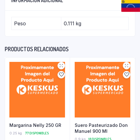
INFORMACIÓN ADICIONAL
Peso
0.111 kg
PRODUCTOS RELACIONADOS
Margarina Nelly 250 GR
Suero Pasteurizado Don
Manuel 900 Ml
0.25 kg
77 DISPONIBLES
0.9 kg
18 DISPONIBLES