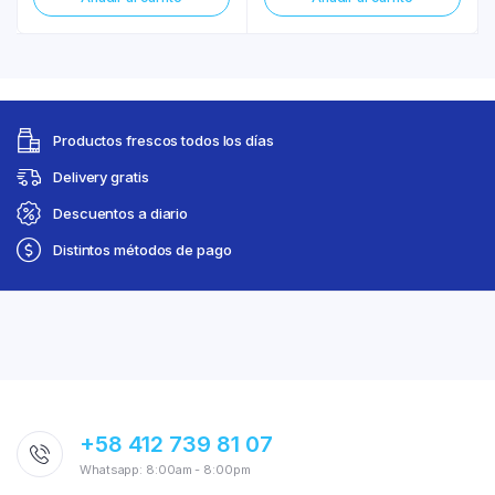
Productos frescos todos los días
Delivery gratis
Descuentos a diario
Distintos métodos de pago
+58 412 739 81 07
Whatsapp: 8:00am - 8:00pm