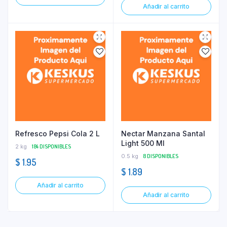
Añadir al carrito
Refresco Pepsi Cola 2 L
Nectar Manzana Santal
Light 500 Ml
2 kg
184 DISPONIBLES
0.5 kg
8 DISPONIBLES
$
1.95
$
1.89
Añadir al carrito
Añadir al carrito