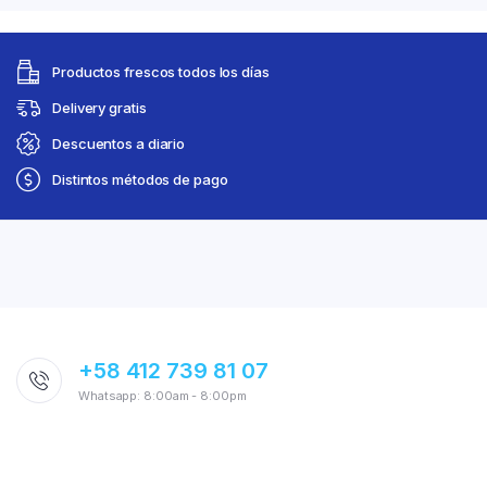
Productos frescos todos los días
Delivery gratis
Descuentos a diario
Distintos métodos de pago
+58 412 739 81 07
Whatsapp: 8:00am - 8:00pm