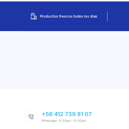
Productos frescos todos los días
+58 412 739 81 07
Whatsapp: 8:00am - 8:00pm