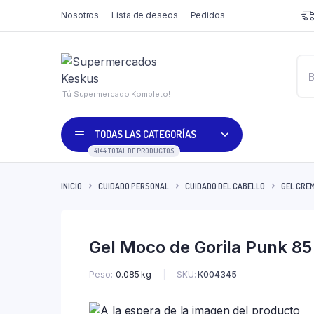
Nosotros
Lista de deseos
Pedidos
¡Tú Supermercado Kompleto!
TODAS LAS CATEGORÍAS
4144 TOTAL DE PRODUCTOS
INICIO
CUIDADO PERSONAL
CUIDADO DEL CABELLO
GEL CRE
Gel Moco de Gorila Punk 85
SKU:
K004345
Peso
0.085 kg