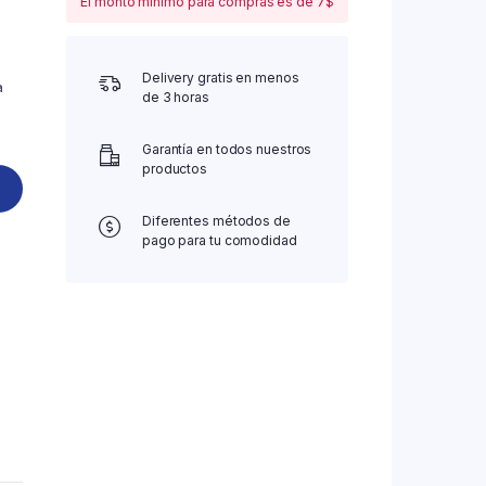
El monto mínimo para compras es de 7$
Delivery gratis en menos
a
de 3 horas
Garantía en todos nuestros
productos
Diferentes métodos de
pago para tu comodidad