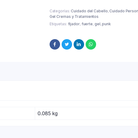
Categorías:
Cuidado del Cabello
,
Cuidado Person
Gel Cremas y Tratamientos
Etiquetas:
fijador
,
fuerte
,
gel
,
punk
0.085 kg