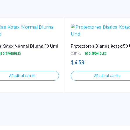
s Kotex Normal Diurna 10 Und
Protectores Diarios Kotex 50
12 DISPONIBLES
0.111 kg
26 DISPONIBLES
$
4.59
Añadir al carrito
Añadir al carrito