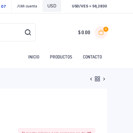
Mi cuenta
USD/VES = 56,2830
1 07
0
$
0.00
INICIO
PRODUCTOS
CONTACTO