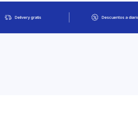
Delivery gratis
Descuentos a diari