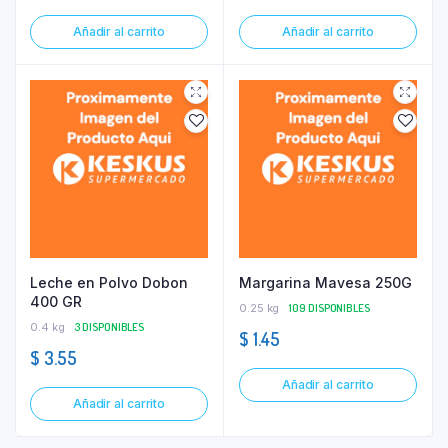
Añadir al carrito
Añadir al carrito
Leche en Polvo Dobon
Margarina Mavesa 250G
400 GR
0.25 kg
109 DISPONIBLES
0.4 kg
3 DISPONIBLES
$
1.45
$
3.55
Añadir al carrito
Añadir al carrito