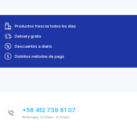
Productos frescos todos los días
Delivery gratis
Descuentos a diario
Distintos métodos de pago
+58 412 739 81 07
Whatsapp: 8:00am - 8:00pm