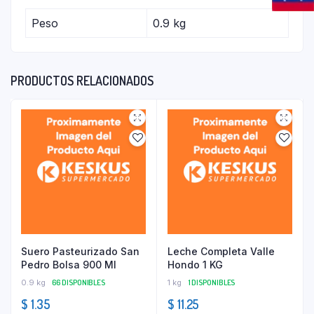
Peso
0.9 kg
PRODUCTOS RELACIONADOS
Suero Pasteurizado San
Leche Completa Valle
Pedro Bolsa 900 Ml
Hondo 1 KG
0.9 kg
66 DISPONIBLES
1 kg
1 DISPONIBLES
$
1.35
$
11.25