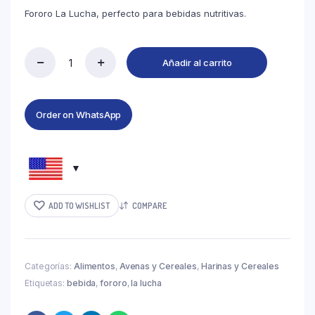
Fororo La Lucha, perfecto para bebidas nutritivas.
Añadir al carrito
Order on WhatsApp
ADD TO WISHLIST
COMPARE
Categorías:
Alimentos
,
Avenas y Cereales
,
Harinas y Cereales
Etiquetas:
bebida
,
fororo
,
la lucha