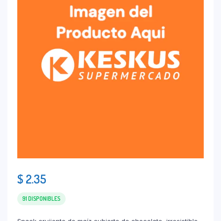
$
2.35
91 DISPONIBLES