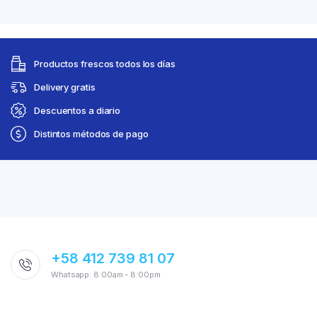
Productos frescos todos los días
Delivery gratis
Descuentos a diario
Distintos métodos de pago
+58 412 739 81 07
Whatsapp: 8:00am - 8:00pm