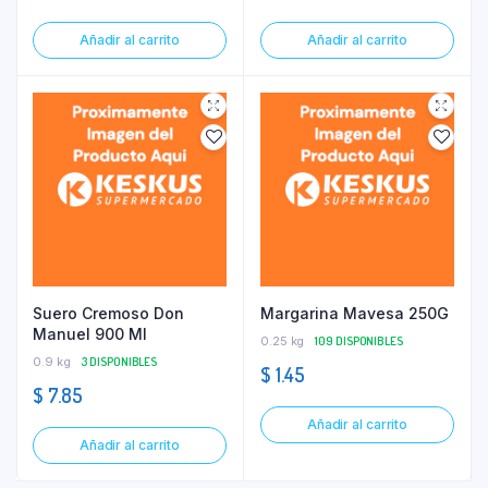
Añadir al carrito
Añadir al carrito
Suero Cremoso Don
Margarina Mavesa 250G
Manuel 900 Ml
0.25 kg
109 DISPONIBLES
0.9 kg
3 DISPONIBLES
$
1.45
$
7.85
Añadir al carrito
Añadir al carrito