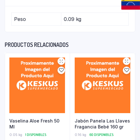
Peso
0.09 kg
PRODUCTOS RELACIONADOS
Vaselina Aloe Fresh 50
Jabón Panela Las Llaves
Ml
Fragancia Bebé 160 gr
0.05 kg
1 DISPONIBLES
0.16 kg
60 DISPONIBLES