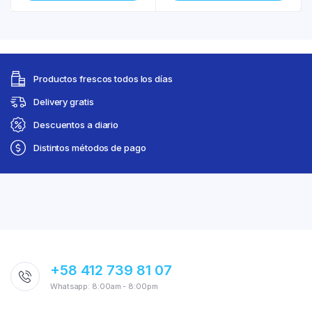
Productos frescos todos los días
Delivery gratis
Descuentos a diario
Distintos métodos de pago
+58 412 739 81 07
Whatsapp: 8:00am - 8:00pm