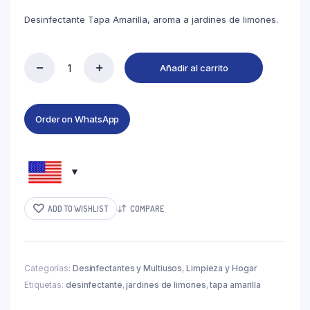
Desinfectante Tapa Amarilla, aroma a jardines de limones.
Añadir al carrito
Order on WhatsApp
ADD TO WISHLIST
COMPARE
Categorías:
Desinfectantes y Multiusos
,
Limpieza y Hogar
Etiquetas:
desinfectante
,
jardines de limones
,
tapa amarilla