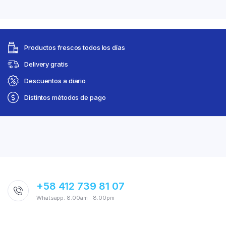
Productos frescos todos los días
Delivery gratis
Descuentos a diario
Distintos métodos de pago
+58 412 739 81 07
Whatsapp: 8:00am - 8:00pm