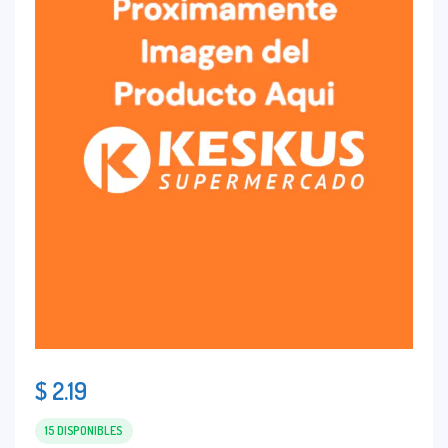
$
2.19
15 DISPONIBLES